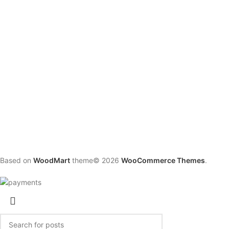
Based on
WoodMart
theme© 2026
WooCommerce Themes
.